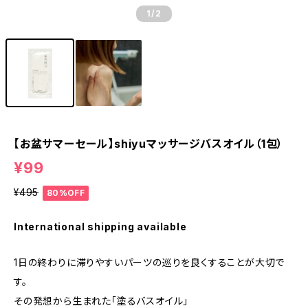
1
/2
【お盆サマーセール】shiyuマッサージバスオイル（1包）
¥99
¥495
80%OFF
International shipping available
1日の終わりに滞りやすいパーツの巡りを良くすることが大切で
す。
その発想から生まれた「塗るバスオイル」