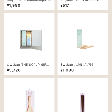
0g
ゃもじ 中
¥1,980
¥517
＆wakan THE SCALP GIFT
&wakan スカルプブラシ
SET(GOOD SLEEP)
¥5,720
¥1,980