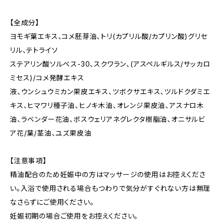
【全成分】
ヨモギ葉エキス、コメ胚芽油、トリ(カプリル酸/カプリン酸)グリセ
リル、テトライソ
ステアリン酸ソルベス-30、スクワラン、(アスペルギルス/サッカロ
ミセス)/コメ発酵エキス
液、ウンシュウミカン果皮エキス、ツボクサエキス、ツルドクダミエ
キス、ヒマワリ種子油、ヒノキ木油、オレンジ果皮油、アスナロ木
油、ラベンダー花油、ボスウェリアネグレクタ樹脂油、オニサルビ
ア花/葉/茎油、ユズ果皮油
【注意事項】
精油配合のため妊娠中の方はマッサージの使用はお控えくださ
い。入浴で使用される場合もつわりで気分がすぐれない方は無理
なさらずにご使用ください。
妊娠初期の場合ご使用をお控えください。