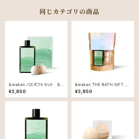
同じカテゴリの商品
＆wakan バスギフトセット BO
&wakan THE BATH GIFT SE
X
T
¥3,850
¥3,850