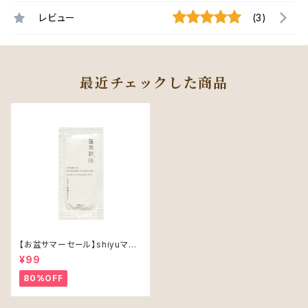
レビュー
(3)
最近チェックした商品
【お盆サマーセール】shiyuマッ
サージバスオイル（1包）
¥99
80%OFF